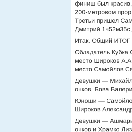
финиш был красив,
200-метровом прор
Третьи пришел Сам
Дмитрий 1ч52м35с,
Итак. Общий ИТОГ
Обладатель Кубка 
место Широков А.А.
место Самойлов Се
Девушки — Михайло
очков, Бова Валери
Юноши — Самойлов 
Широков Александр
Девушки — Ашмари
очков и Храмко Лиз