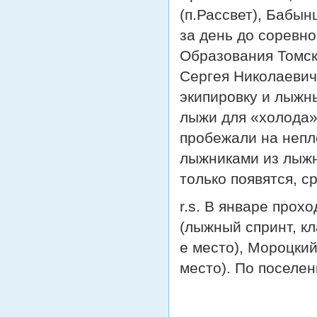
(п.Рассвет), Бабын
за день до соревн
Образования Томск
Сергея Николаевич
экипировку и лыжн
лыжи для «холода» 
пробежали на непл
лыжниками из лыжн
только появятся, с
r.s. В январе про
(лыжный спринт, кл
е место), Мороцкий
место). По поселен