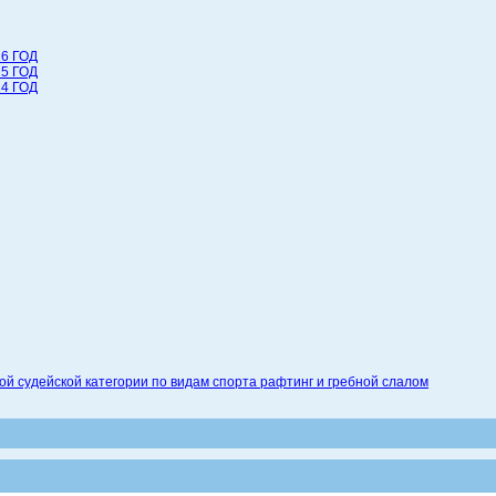
6 ГОД
5 ГОД
4 ГОД
 судейской категории по видам спорта рафтинг и гребной слалом