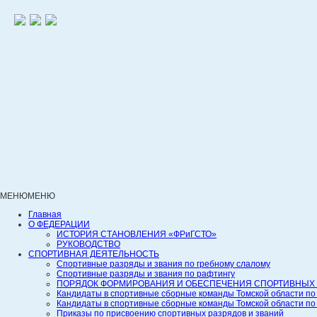
МЕНЮ
МЕНЮ
Главная
О ФЕДЕРАЦИИ
ИСТОРИЯ СТАНОВЛЕНИЯ «ФРиГСТО»
РУКОВОДСТВО
СПОРТИВНАЯ ДЕЯТЕЛЬНОСТЬ
Спортивные разряды и звания по гребному слалому
Спортивные разряды и звания по рафтингу
ПОРЯДОК ФОРМИРОВАНИЯ И ОБЕСПЕЧЕНИЯ СПОРТИВНЫХ 
Кандидаты в спортивные сборные команды Томской области по
Кандидаты в спортивные сборные команды Томской области по
Приказы по присвоению спортивных разрядов и званий