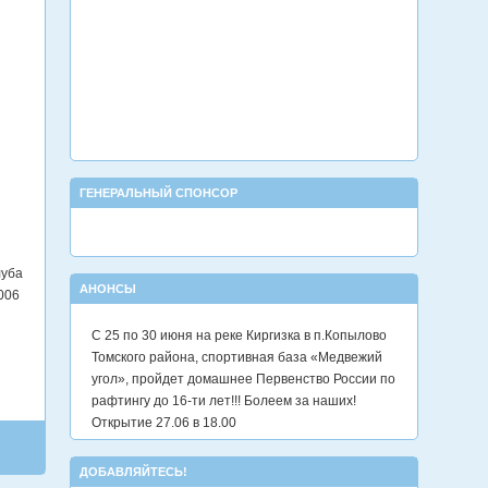
ГЕНЕРАЛЬНЫЙ СПОНСОР
луба
АНОНСЫ
006
С 25 по 30 июня на реке Киргизка в п.Копылово
Томского района, спортивная база «Медвежий
угол», пройдет домашнее Первенство России по
рафтингу до 16-ти лет!!! Болеем за наших!
Открытие 27.06 в 18.00
ДОБАВЛЯЙТЕСЬ!