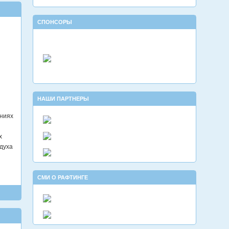
СПОНСОРЫ
НАШИ ПАРТНЕРЫ
аниях
х
духа
СМИ О РАФТИНГЕ