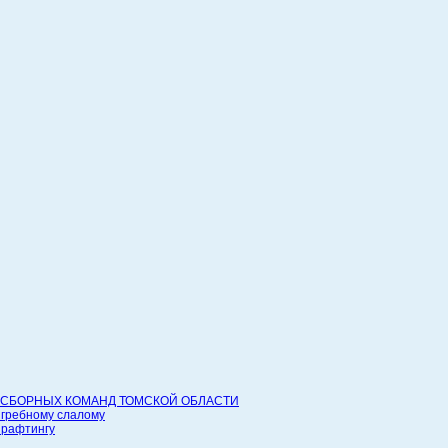
СБОРНЫХ КОМАНД ТОМСКОЙ ОБЛАСТИ
 гребному слалому
 рафтингу