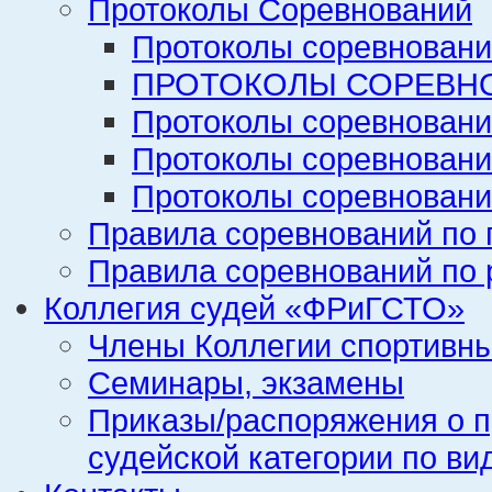
Протоколы Соревнований
Протоколы соревновани
ПРОТОКОЛЫ СОРЕВНО
Протоколы соревновани
Протоколы соревновани
Протоколы соревновани
Правила соревнований по 
Правила соревнований по 
Коллегия судей «ФРиГСТО»
Члены Коллегии спортивн
Семинары, экзамены
Приказы/распоряжения о п
судейской категории по ви