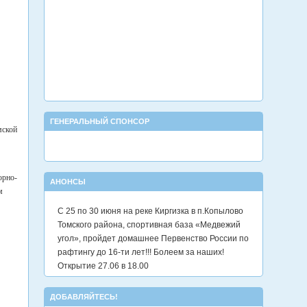
ГЕНЕРАЛЬНЫЙ СПОНСОР
мской
орно-
АНОНСЫ
м
С 25 по 30 июня на реке Киргизка в п.Копылово
Томского района, спортивная база «Медвежий
угол», пройдет домашнее Первенство России по
рафтингу до 16-ти лет!!! Болеем за наших!
Открытие 27.06 в 18.00
ДОБАВЛЯЙТЕСЬ!