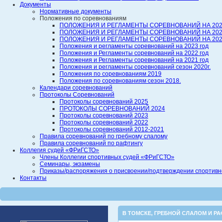
Документы
Нормативные документы
Положения по соревнованиям
ПОЛОЖЕНИЯ И РЕГЛАМЕНТЫ СОРЕВНОВАНИЙ НА 202
ПОЛОЖЕНИЯ И РЕГЛАМЕНТЫ СОРЕВНОВАНИЙ НА 202
ПОЛОЖЕНИЯ И РЕГЛАМЕНТЫ СОРЕВНОВАНИЙ НА 202
Положения и регламенты соревнований на 2023 год
Положения и Регламенты соревнований на 2022 год
Положения и Регламенты соревнований на 2021 год
Положения и регламенты соревнований сезон 2020г.
Положения по соревнованиям 2019
Положения по соревнованиям сезон 2018.
Календари соревнований
Протоколы Соревнований
Протоколы соревнований 2025
ПРОТОКОЛЫ СОРЕВНОВАНИЙ 2024
Протоколы соревнований 2023
Протоколы соревнований 2022
Протоколы соревнований 2012-2021
Правила соревнований по гребному слалому
Правила соревнований по рафтингу
Коллегия судей «ФРиГСТО»
Члены Коллегии спортивных судей «ФРиГСТО»
Семинары, экзамены
Приказы/распоряжения о присвоении/подтверждении спортивной
Контакты
В ТОМСКЕ
,
ГРЕБНОЙ СЛАЛОМ И РА