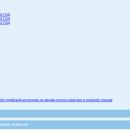
6 ГОД
5 ГОД
4 ГОД
 судейской категории по видам спорта рафтинг и гребной слалом
ФТИНГ
,
НОВОСТИ