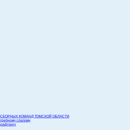
СБОРНЫХ КОМАНД ТОМСКОЙ ОБЛАСТИ
 гребному слалому
 рафтингу