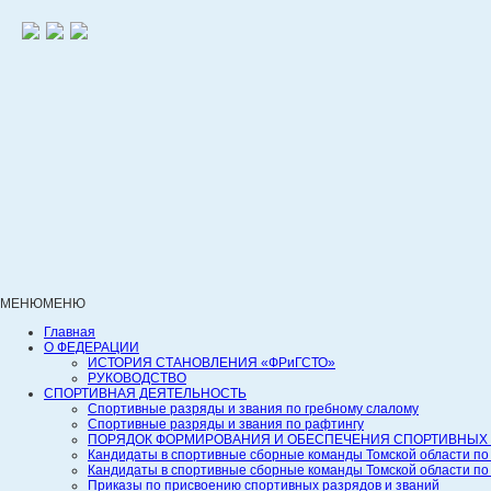
МЕНЮ
МЕНЮ
Главная
О ФЕДЕРАЦИИ
ИСТОРИЯ СТАНОВЛЕНИЯ «ФРиГСТО»
РУКОВОДСТВО
СПОРТИВНАЯ ДЕЯТЕЛЬНОСТЬ
Спортивные разряды и звания по гребному слалому
Спортивные разряды и звания по рафтингу
ПОРЯДОК ФОРМИРОВАНИЯ И ОБЕСПЕЧЕНИЯ СПОРТИВНЫХ 
Кандидаты в спортивные сборные команды Томской области по
Кандидаты в спортивные сборные команды Томской области по
Приказы по присвоению спортивных разрядов и званий