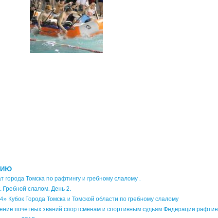
НИЮ
 города Томска по рафтингу и гребному слалому .
. Гребной слалом. День 2.
4» Кубок Города Томска и Томской области по гребному слалому
ение почетных званий спортсменам и спортивным судьям Федерации рафтин