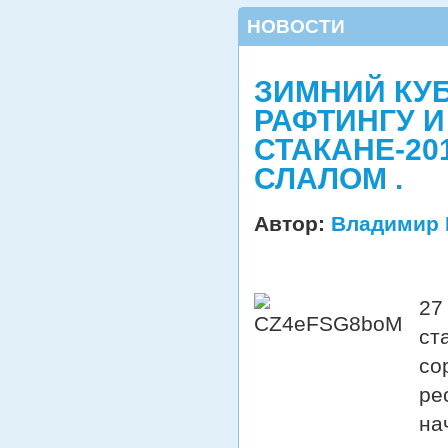
НОВОСТИ
ЗИМНИЙ КУ
РАФТИНГУ И
СТАКАНЕ-20
СЛАЛОМ .
Автор:
Владимир 
27
ст
со
ре
на