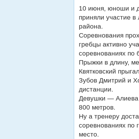
10 июня, юноши и д
приняли участие в
района.
Соревнования прох
гребцы активно уча
соревнованиях по б
Прыжки в длину, м
Квятковский прыгал
Зубов Дмитрий и Х
дистанции.
Девушки — Алиева 
800 метров.
Ну а тренеру доста
соревнованиях по г
место.