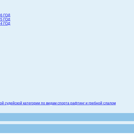
6 ГОД
5 ГОД
4 ГОД
 судейской категории по видам спорта рафтинг и гребной слалом