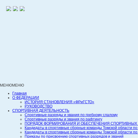
МЕНЮ
МЕНЮ
Главная
О ФЕДЕРАЦИИ
ИСТОРИЯ СТАНОВЛЕНИЯ «ФРиГСТО»
РУКОВОДСТВО
СПОРТИВНАЯ ДЕЯТЕЛЬНОСТЬ
Спортивные разряды и звания по гребному слалому
Спортивные разряды и звания по рафтингу
ПОРЯДОК ФОРМИРОВАНИЯ И ОБЕСПЕЧЕНИЯ СПОРТИВНЫХ 
Кандидаты в спортивные сборные команды Томской области по
Кандидаты в спортивные сборные команды Томской области по
Приказы по присвоению спортивных разрядов и званий