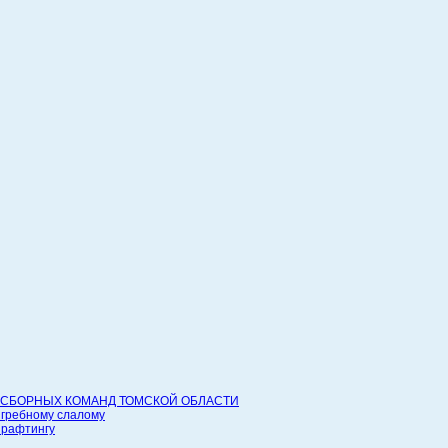
СБОРНЫХ КОМАНД ТОМСКОЙ ОБЛАСТИ
 гребному слалому
 рафтингу