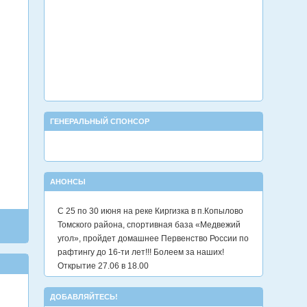
ГЕНЕРАЛЬНЫЙ СПОНСОР
АНОНСЫ
С 25 по 30 июня на реке Киргизка в п.Копылово
Томского района, спортивная база «Медвежий
угол», пройдет домашнее Первенство России по
рафтингу до 16-ти лет!!! Болеем за наших!
Открытие 27.06 в 18.00
ДОБАВЛЯЙТЕСЬ!