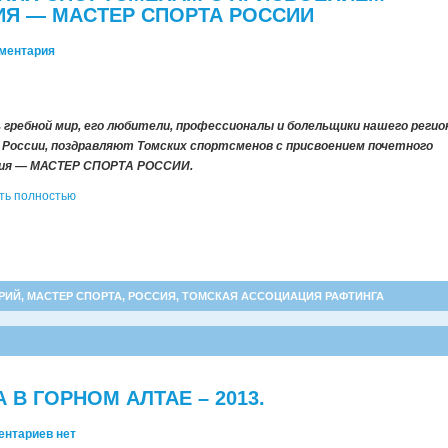
ИЯ — МАСТЕР СПОРТА РОССИИ
мментария
 гребной мир, его любители, профессионалы и болельщики нашего регио
 России, поздравляют Томских спортсменов с присвоением почетного
ния — МАСТЕР СПОРТА РОССИИ.
ть полностью
РИЙ
,
МАСТЕР СПОРТА
,
РОССИЯ
,
ТОМСКАЯ АССОЦИАЦИЯ РАФТИНГА
В ГОРНОМ АЛТАЕ – 2013.
ентариев нет