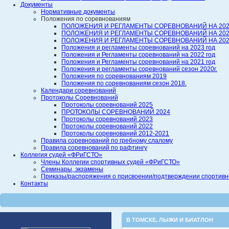
Документы
Нормативные документы
Положения по соревнованиям
ПОЛОЖЕНИЯ И РЕГЛАМЕНТЫ СОРЕВНОВАНИЙ НА 202
ПОЛОЖЕНИЯ И РЕГЛАМЕНТЫ СОРЕВНОВАНИЙ НА 202
ПОЛОЖЕНИЯ И РЕГЛАМЕНТЫ СОРЕВНОВАНИЙ НА 202
Положения и регламенты соревнований на 2023 год
Положения и Регламенты соревнований на 2022 год
Положения и Регламенты соревнований на 2021 год
Положения и регламенты соревнований сезон 2020г.
Положения по соревнованиям 2019
Положения по соревнованиям сезон 2018.
Календари соревнований
Протоколы Соревнований
Протоколы соревнований 2025
ПРОТОКОЛЫ СОРЕВНОВАНИЙ 2024
Протоколы соревнований 2023
Протоколы соревнований 2022
Протоколы соревнований 2012-2021
Правила соревнований по гребному слалому
Правила соревнований по рафтингу
Коллегия судей «ФРиГСТО»
Члены Коллегии спортивных судей «ФРиГСТО»
Семинары, экзамены
Приказы/распоряжения о присвоении/подтверждении спортивной
Контакты
В ТОМСКЕ
,
ЛЫЖИ И БИАТЛОН