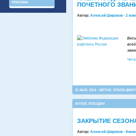
РЕКЛАМА
ПОЧЕТНОГО ЗВАН
Автор:
Алексей Широков
·
2 ко
Весь
всей
зва
Чита
21 МАЯ, 2014 · МЕТКИ:
ЗУБОВ ДМИТ
АЛТАЙ
,
ПОЕЗДКИ
ЗАКРЫТИЕ СЕЗОНА 
Автор:
Алексей Широков
·
Комм