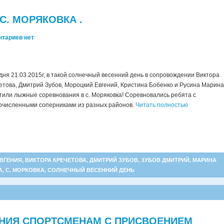
. МОРЯКОВКА .
тариев нет
дня 21.03.2015г, в такой солнечный весенний день в
сопровождении Виктора
етова, Дмитрий Зубов, Мороцкий Евгений, Кристина Бобенко и Русина Марина
тили лыжные соревнования в с. Моряковка! Соревновались ребята с
очисленными соперниками из разных районов.
Читать полностью
ЕВГЕНИЯ
,
ВИКТОРА КРЕЧЕТОВА
,
ДМИТРИЙ ЗУБОВ
,
ЗУБОВ ДМИТРИЙ
,
МАРИНА
А
,
С. МОРКОВКА
,
СОЛНЕЧНЫЙ ВЕСЕННИЙ ДЕНЬ
НИЯ СПОРТСМЕНАМ С ПРИСВОЕНИЕМ