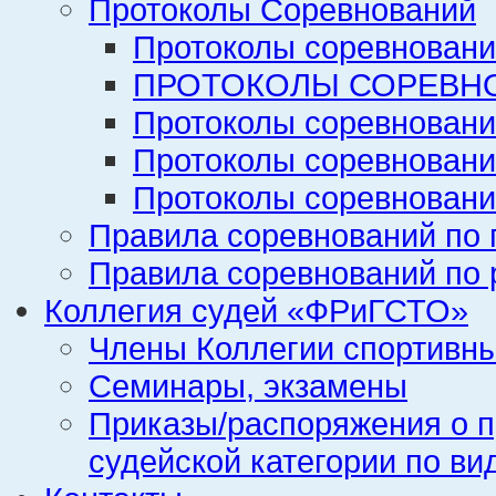
Протоколы Соревнований
Протоколы соревновани
ПРОТОКОЛЫ СОРЕВНО
Протоколы соревновани
Протоколы соревновани
Протоколы соревновани
Правила соревнований по 
Правила соревнований по 
Коллегия судей «ФРиГСТО»
Члены Коллегии спортивн
Семинары, экзамены
Приказы/распоряжения о п
судейской категории по ви