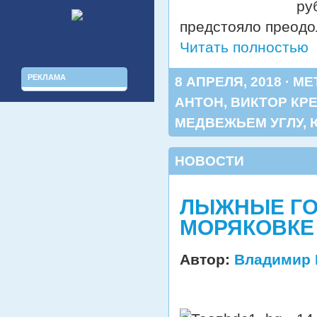
ру
предстояло преодо
Читать полностью
РЕКЛАМА
8 АПРЕЛЯ, 2018 · М
АНТОН
,
ВИКТОР КР
МЕДВЕЖЬЕМ УГЛУ
,
НОВОСТИ
ЛЫЖНЫЕ ГОН
МОРЯКОВКЕ 
Автор:
Владимир 