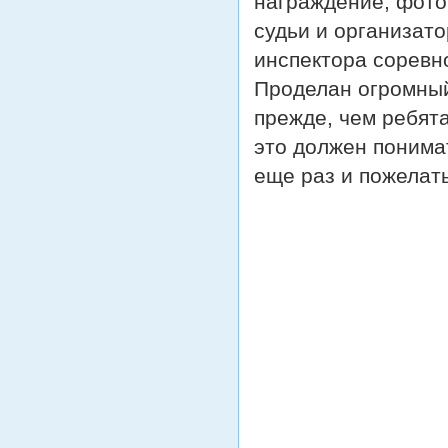
награждение, фото
судьи и организат
инспектора соревн
Проделан огромный
прежде, чем ребята
это должен понима
еще раз и пожелат