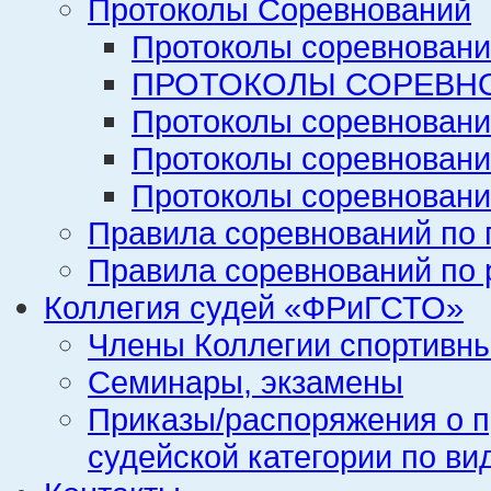
Протоколы Соревнований
Протоколы соревновани
ПРОТОКОЛЫ СОРЕВНО
Протоколы соревновани
Протоколы соревновани
Протоколы соревновани
Правила соревнований по 
Правила соревнований по 
Коллегия судей «ФРиГСТО»
Члены Коллегии спортивн
Семинары, экзамены
Приказы/распоряжения о п
судейской категории по ви