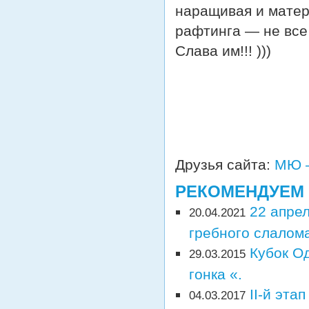
наращивая и матер
рафтинга — не все 
Слава им!!! )))
Друзья сайта:
МЮ —
РЕКОМЕНДУЕМ
22 апре
20.04.2021
гребного слалома
Кубок О
29.03.2015
гонка «.
II-й эта
04.03.2017